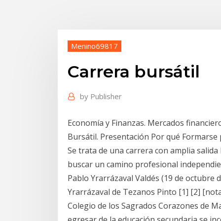
Menino69817
Carrera bursátil
by
Publisher
Economía y Finanzas. Mercados financiero
Bursátil. Presentación Por qué Formarse 
Se trata de una carrera con amplia salida
buscar un camino profesional independie
Pablo Yrarrázaval Valdés (19 de octubre d
Yrarrázaval de Tezanos Pinto [1] [2] [not
Colegio de los Sagrados Corazones de Man
egresar de la educación secundaria se inco