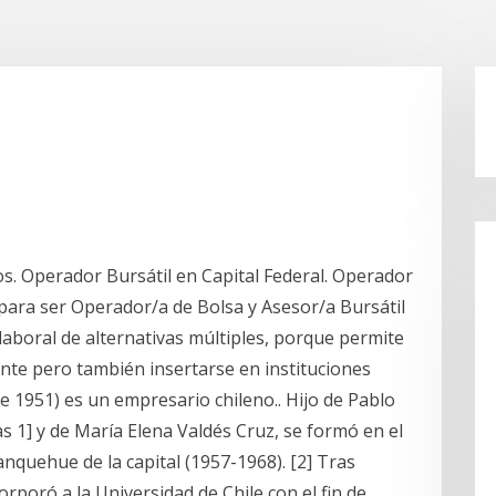
s. Operador Bursátil en Capital Federal. Operador
para ser Operador/a de Bolsa y Asesor/a Bursátil
 laboral de alternativas múltiples, porque permite
nte pero también insertarse en instituciones
e 1951) es un empresario chileno.. Hijo de Pablo
as 1] y de María Elena Valdés Cruz, se formó en el
quehue de la capital (1957-1968). [2] Tras
rporó a la Universidad de Chile con el fin de