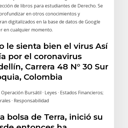
ección de libros para estudiantes de Derecho. Se
 profundizar en otros conocimientos y
ran digitalizados en la base de datos de Google
er en cualquier momento.
 le sienta bien el virus Así
 por el coronavirus
llín, Carrera 48 N° 30 Sur
ioquia, Colombia
peración Bursátil · Leyes · Estados Financieros;
rales · Responsabilidad
a bolsa de Terra, inició su
esde entonces ha