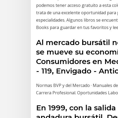
podemos tener acceso gratuito a esta col
trata de una excelente oportunidad para
especialidades. Algunos libros se encuent
Books para guardar en tus favoritos y le
Al mercado bursátil no
se mueve su economía
Consumidores en Mede
- 119, Envigado - Ant
Normas BVP y del Mercado · Manuales de O
Carrera Profesional. Oportunidades Labo
En 1999, con la salida 
andadura bursátil. D