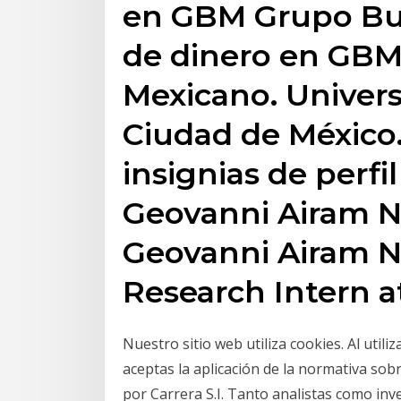
en GBM Grupo Bur
de dinero en GBM
Mexicano. Univer
Ciudad de México. 
insignias de perfil
Geovanni Airam N
Geovanni Airam N
Research Intern 
Nuestro sitio web utiliza cookies. Al utili
aceptas la aplicación de la normativa sob
por Carrera S.I. Tanto analistas como inve