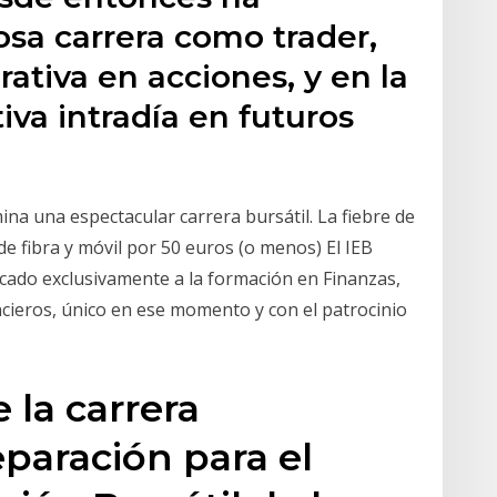
osa carrera como trader,
tiva en acciones, y en la
iva intradía en futuros
na una espectacular carrera bursátil. La fiebre de
 de fibra y móvil por 50 euros (o menos) El IEB
cado exclusivamente a la formación en Finanzas,
cieros, único en ese momento y con el patrocinio
 la carrera
paración para el