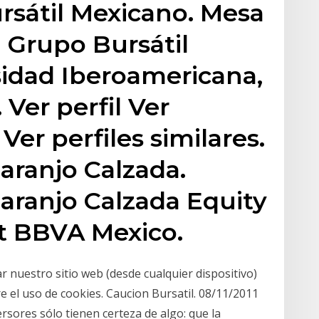
sátil Mexicano. Mesa
 Grupo Bursátil
sidad Iberoamericana,
Ver perfil Ver
 Ver perfiles similares.
aranjo Calzada.
aranjo Calzada Equity
at BBVA Mexico.
zar nuestro sitio web (desde cualquier dispositivo)
re el uso de cookies. Caucion Bursatil. 08/11/2011
rsores sólo tienen certeza de algo: que la