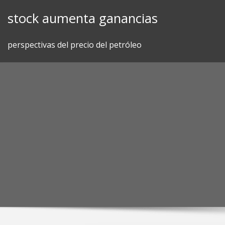
Skip
stock aumenta ganancias
to
content
perspectivas del precio del petróleo