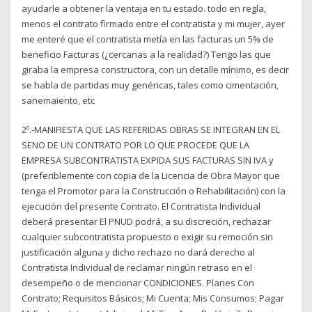
ayudarle a obtener la ventaja en tu estado. todo en regla,
menos el contrato firmado entre el contratista y mi mujer, ayer
me enteré que el contratista metía en las facturas un 5% de
beneficio Facturas (¿cercanas a la realidad?) Tengo las que
giraba la empresa constructora, con un detalle mínimo, es decir
se habla de partidas muy genéricas, tales como cimentación,
sanemaiento, etc
2º.-MANIFIESTA QUE LAS REFERIDAS OBRAS SE INTEGRAN EN EL
SENO DE UN CONTRATO POR LO QUE PROCEDE QUE LA
EMPRESA SUBCONTRATISTA EXPIDA SUS FACTURAS SIN IVA y
(preferiblemente con copia de la Licencia de Obra Mayor que
tenga el Promotor para la Construcción o Rehabilitación) con la
ejecución del presente Contrato. El Contratista Individual
deberá presentar El PNUD podrá, a su discreción, rechazar
cualquier subcontratista propuesto o exigir su remoción sin
justificación alguna y dicho rechazo no dará derecho al
Contratista Individual de reclamar ningún retraso en el
desempeño o de mencionar CONDICIONES. Planes Con
Contrato; Requisitos Básicos; Mi Cuenta; Mis Consumos; Pagar