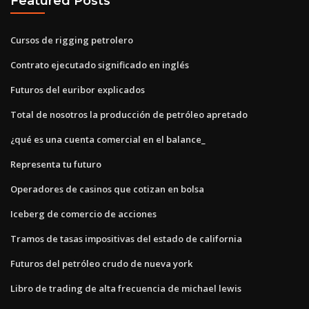
Featured Posts
Cursos de rigging petrolero
Contrato ejecutado significado en inglés
Futuros del euribor explicados
Total de nosotros la producción de petróleo apretado
¿qué es una cuenta comercial en el balance_
Representa tu futuro
Operadores de casinos que cotizan en bolsa
Iceberg de comercio de acciones
Tramos de tasas impositivas del estado de california
Futuros del petróleo crudo de nueva york
Libro de trading de alta frecuencia de michael lewis