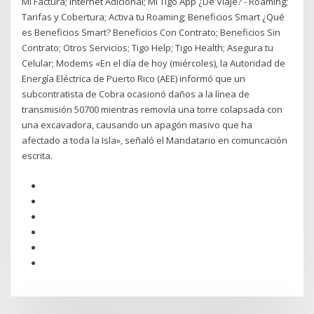
Mi Factura; Internet Adicional; Mi Tigo App ¿De Viaje? - Roaming;
Tarifas y Cobertura; Activa tu Roaming; Beneficios Smart ¿Qué
es Beneficios Smart? Beneficios Con Contrato; Beneficios Sin
Contrato; Otros Servicios; Tigo Help; Tigo Health; Asegura tu
Celular; Modems «En el día de hoy (miércoles), la Autoridad de
Energía Eléctrica de Puerto Rico (AEE) informó que un
subcontratista de Cobra ocasionó daños a la línea de
transmisión 50700 mientras removía una torre colapsada con
una excavadora, causando un apagón masivo que ha
afectado a toda la Isla», señaló el Mandatario en comuncación
escrita.