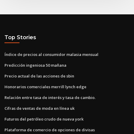
Top Stories
Índice de precios al consumidor malasia mensual
Predicción ingeniosa 50 mañana
Precio actual de las acciones de sbin
Honorarios comerciales merrill lynch edge
Relación entre tasa de interés y tasa de cambio.
Cifras de ventas de moda en línea uk
Futuros del petróleo crudo de nueva york
Plataforma de comercio de opciones de divisas