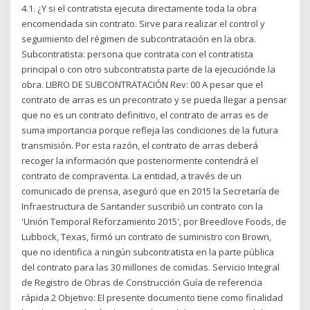
4.1. ¿Y si el contratista ejecuta directamente toda la obra
encomendada sin contrato. Sirve para realizar el control y
seguimiento del régimen de subcontratación en la obra.
Subcontratista: persona que contrata con el contratista
principal o con otro subcontratista parte de la ejecuciónde la
obra. LIBRO DE SUBCONTRATACIÓN Rev: 00 A pesar que el
contrato de arras es un precontrato y se pueda llegar a pensar
que no es un contrato definitivo, el contrato de arras es de
suma importancia porque refleja las condiciones de la futura
transmisión. Por esta razón, el contrato de arras deberá
recoger la información que posteriormente contendrá el
contrato de compraventa. La entidad, a través de un
comunicado de prensa, aseguró que en 2015 la Secretaría de
Infraestructura de Santander suscribió un contrato con la
'Unión Temporal Reforzamiento 2015', por Breedlove Foods, de
Lubbock, Texas, firmó un contrato de suministro con Brown,
que no identifica a ningún subcontratista en la parte pública
del contrato para las 30 millones de comidas. Servicio Integral
de Registro de Obras de Construcción Guía de referencia
rápida 2 Objetivo: El presente documento tiene como finalidad