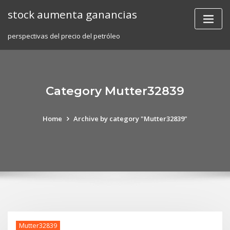
Skip
stock aumenta ganancias
to
content
perspectivas del precio del petróleo
Category Mutter32839
Home
Archive by category "Mutter32839"
Mutter32839