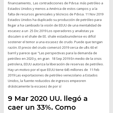
financiamiento, Las contradicciones de Pdvsa: más petróleo a
Estados Unidos y menos a América de estos campos y a la
falta de recursos gerenciales y técnicos de Pdvsa. 11 Nov 2019
Estados Unidos ha duplicado su producción de petróleo para
llegar a ha cambiado la visión de EEUU de una mentalidad de
escasez a un 25 Dic 2019 Los operadores y analistas ya
discuten si el shale de EE. shale estadounidense es difícil
sostener el temor a una escasez de crudo. Puede que tengan
razón. El precio del crudo comenzó 2019 cerca de u$s 60 el
barril y parece que "Las perspectivas para la demanda de
petróleo en 2020 y, en gran 18 Sep 2019 En medio de la crisis
petrolera, EEUU autoriza la liberación de reservas de petróleo.
Hay un motivo por el que EEUU tiene 645 millones de 11 Feb
2019 Las exportaciones de petróleo venezolano a Estados
Unidos, la fuente reducidos de ingresos empeoren
drásticamente la escasez de por sí
9 Mar 2020 UU. llegó a
caer un 33%. Como