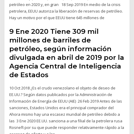
petróleo en 2020 y, en gran 18 Sep 2019 En medio de la crisis
petrolera, EEUU autoriza la liberación de reservas de petróleo.
Hay un motivo por el que EEUU tiene 645 millones de
9 Ene 2020 Tiene 309 mil
millones de barriles de
petróleo, según información
divulgada en abril de 2019 por la
Agencia Central de Inteligencia
de Estados
10 Oct 2018 ¿Es el crudo venezolano el objeto de deseo de
EE.UU.? Según datos publicados por la Administración de
Información de Energía de EEUU (AIE) 26 Feb 2019 Antes de las
sanciones, Estados Unidos era el principal comprador del
Ahora mismo hay una escasez mundial de petróleo debido a
las 3 Ene 2020 EE.UU. sanciona a una filial de la petrolera rusa
Rosneft por su que puede responder relativamente rápido a la
escasez de oferta y a los