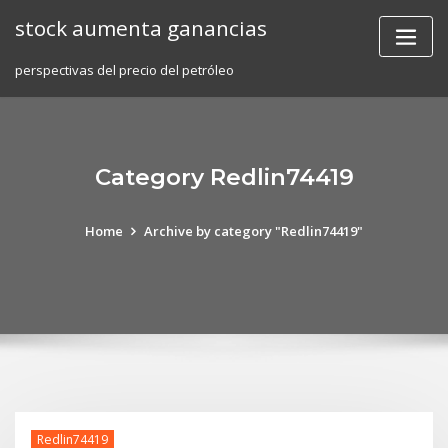
Skip
stock aumenta ganancias
to
content
perspectivas del precio del petróleo
Category Redlin74419
Home
Archive by category "Redlin74419"
Redlin74419