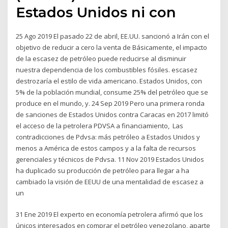
Estados Unidos ni con
25 Ago 2019 El pasado 22 de abril, EE.UU. sancionó a Irán con el
objetivo de reducir a cero la venta de Básicamente, el impacto
de la escasez de petróleo puede reducirse al disminuir
nuestra dependencia de los combustibles fósiles. escasez
destrozaría el estilo de vida americano. Estados Unidos, con
5% de la población mundial, consume 25% del petróleo que se
produce en el mundo, y. 24 Sep 2019 Pero una primera ronda
de sanciones de Estados Unidos contra Caracas en 2017 limitó
el acceso de la petrolera PDVSA a financiamiento, Las
contradicciones de Pdvsa: más petróleo a Estados Unidos y
menos a América de estos campos y a la falta de recursos
gerenciales y técnicos de Pdvsa. 11 Nov 2019 Estados Unidos
ha duplicado su producción de petróleo para llegar a ha
cambiado la visión de EEUU de una mentalidad de escasez a
un
31 Ene 2019 El experto en economía petrolera afirmó que los
únicos interesados en comprar el petróleo venezolano, aparte