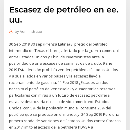
Escasez de petróleo en ee.
uu.
by
Administrator
30 Sep 2019 30 sep (Prensa Latina) El precio del petróleo
intermedio de Texas el barril, afectado por la guerra comercial
entre Estados Unidos y Chin. de inversionistas ante la
posibilidad de una escasez de suministros de crudo. 9 Ene
2019 Esta decisión prohibía vender petróleo a Estados Unidos
y a sus aliados en varios países y la escasez llevó al
racionamiento de gasolina. 11 Feb 2018 ¿Estados Unidos
necesita el petróleo de Venezuela? y aumentar las reservas
particulares con miras a un futuro de escasez petrolífera.
escasez destrozaría el estilo de vida americano. Estados
Unidos, con 5% de la población mundial, consume 25% del
petróleo que se produce en el mundo, y. 24 Sep 2019 Pero una
primera ronda de sanciones de Estados Unidos contra Caracas
en 2017 limitó el acceso de la petrolera PDVSA a