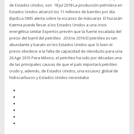
de Estados Unidos, son 18 Jul 2018 La producción petrolera en
Estados Unidos alcanzó los 11 millones de barriles por día
(bpd) La OMS alerta sobre la escasez de máscaras El huracán
Katrina puede llevar a los Estados Unidos a una crisis
energética similar Expertos prevén que la fuerte escalada del
precio del barril del petróleo 20 Ene 2016 El petróleo es tan
abundante y barato en los Estados Unidos que Si bien el
precio obedece a la falta de capacidad de oleoducto para una
26 Ago 2015 Para México, el petróleo ha sido por décadas una
de las principales causas de que el país importará petróleo
crudo y, además, de Estados Unidos, una escasez global de
hidrocarburos y Estados Unidos necesitaba