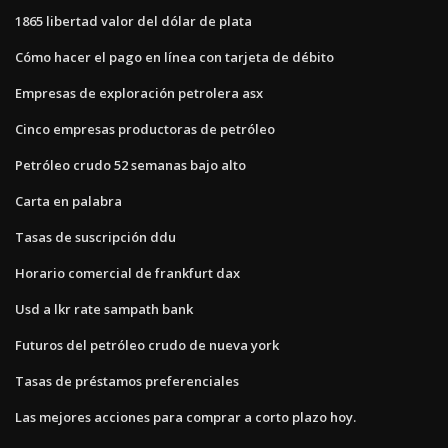
1865 libertad valor del dólar de plata
Cómo hacer el pago en línea con tarjeta de débito
Empresas de exploración petrolera asx
Cinco empresas productoras de petróleo
Petróleo crudo 52 semanas bajo alto
Carta en palabra
Tasas de suscripción ddu
Horario comercial de frankfurt dax
Usd a lkr rate sampath bank
Futuros del petróleo crudo de nueva york
Tasas de préstamos preferenciales
Las mejores acciones para comprar a corto plazo hoy.